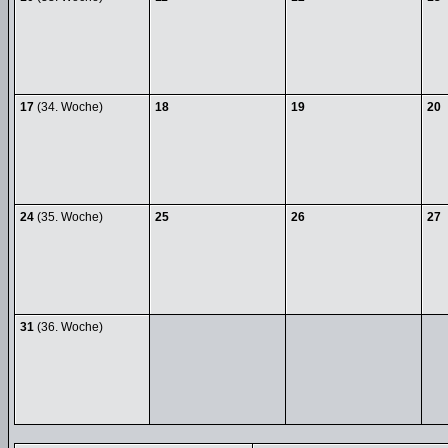
17
(34. Woche)
18
19
20
24
(35. Woche)
25
26
27
31
(36. Woche)