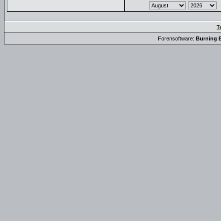
T
Forensoftware:
Burning B