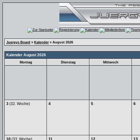
Juergys Board
»
Kalender
» August 2026
Kalender August 2026
Montag
Dienstag
Mittwoch
3
(32. Woche)
4
5
6
10
(33. Woche)
11
12
13