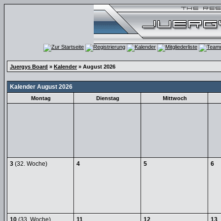
Juergys Board
»
Kalender
» August 2026
Kalender August 2026
Montag
Dienstag
Mittwoch
3
(32. Woche)
4
5
6
10
(33. Woche)
11
12
13