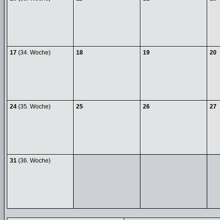
17
(34. Woche)
18
19
20
24
(35. Woche)
25
26
27
31
(36. Woche)