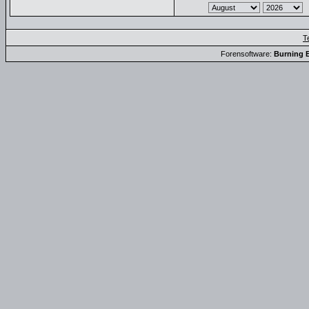
T
Forensoftware:
Burning B