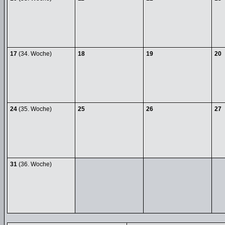
17
(34. Woche)
18
19
20
24
(35. Woche)
25
26
27
31
(36. Woche)