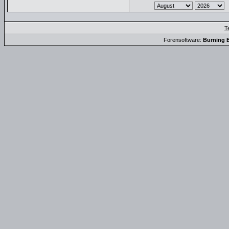
T
Forensoftware:
Burning B