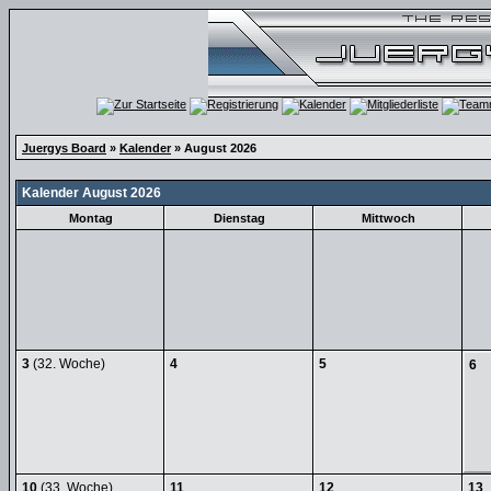
Juergys Board
»
Kalender
» August 2026
Kalender August 2026
Montag
Dienstag
Mittwoch
3
(32. Woche)
4
5
6
10
(33. Woche)
11
12
13