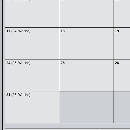
17
(34. Woche)
18
19
24
(35. Woche)
25
26
31
(36. Woche)