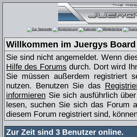
Willkommen im Juergys Board
Sie sind nicht angemeldet. Wenn dies 
Hilfe des Forums
durch. Dort wird Ih
Sie müssen außerdem registriert s
nutzen. Benutzen Sie das
Registri
informieren
Sie sich ausführlich übe
lesen, suchen Sie sich das Forum aus
diesem Forum registriert sind, könne
Zur Zeit sind 3 Benutzer online.