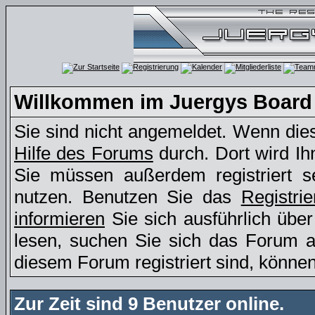
Willkommen im Juergys Board
Sie sind nicht angemeldet. Wenn dies 
Hilfe des Forums
durch. Dort wird Ih
Sie müssen außerdem registriert s
nutzen. Benutzen Sie das
Registri
informieren
Sie sich ausführlich übe
lesen, suchen Sie sich das Forum aus
diesem Forum registriert sind, könne
Zur Zeit sind 9 Benutzer online.