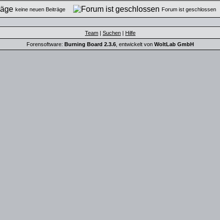
keine neuen Beiträge
Forum ist geschlosse
Team
|
Suchen
|
Hilfe
Forensoftware:
Burning Board 2.3.6
, entwickelt von
WoltLab GmbH