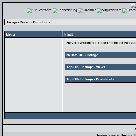
Juergys Board
» Datenbank
Menü
Inhalt
Herzlich Willkommen in der Datenbank von
Jue
Neuste DB-Einträge
Top DB-Einträge - Views
Top DB-Einträge - Downloads
T
Forensoftware:
Burning B