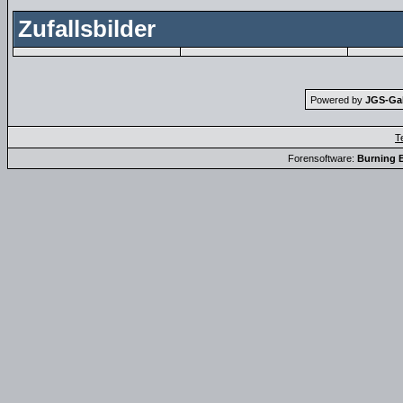
Zufallsbilder
Powered by
JGS-Gale
T
Forensoftware:
Burning B