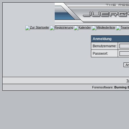
Anmeldung
Benutzername:
Passwort:
T
Forensoftware:
Burning B