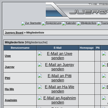
Juergys Board
» Mitgliederliste
Mitgliederliste
[
Mitgliedersuche
]
Benutzername
E-Mail
Homepage
PN
Uwe
Juergy
Pitti
Ha-We
Agahnim