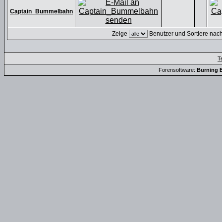
Captain_Bummelbahn
Zeige
Benutzer und Sortiere nac
T
Forensoftware:
Burning B