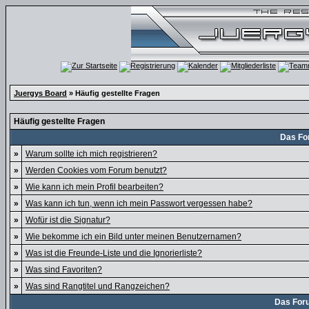
Juergys Board
» Häufig gestellte Fragen
Häufig gestellte Fragen
Das Fo
»
Warum sollte ich mich registrieren?
»
Werden Cookies vom Forum benutzt?
»
Wie kann ich mein Profil bearbeiten?
»
Was kann ich tun, wenn ich mein Passwort vergessen habe?
»
Wofür ist die Signatur?
»
Wie bekomme ich ein Bild unter meinen Benutzernamen?
»
Was ist die Freunde-Liste und die Ignorierliste?
»
Was sind Favoriten?
»
Was sind Rangtitel und Rangzeichen?
Das For