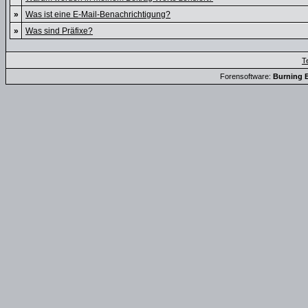
»
Was ist eine E-Mail-Benachrichtigung?
»
Was sind Präfixe?
T
Forensoftware:
Burning B