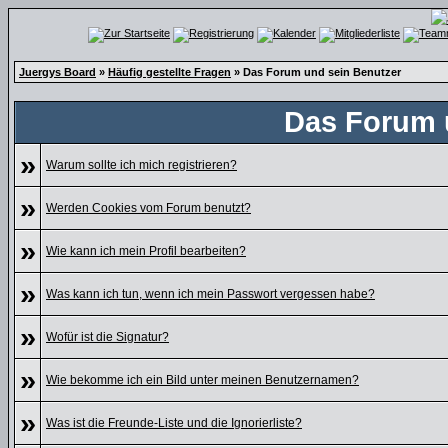
Juergys Board
»
Häufig gestellte Fragen
» Das Forum und sein Benutzer
Das Forum 
»
Warum sollte ich mich registrieren?
»
Werden Cookies vom Forum benutzt?
»
Wie kann ich mein Profil bearbeiten?
»
Was kann ich tun, wenn ich mein Passwort vergessen habe?
»
Wofür ist die Signatur?
»
Wie bekomme ich ein Bild unter meinen Benutzernamen?
»
Was ist die Freunde-Liste und die Ignorierliste?