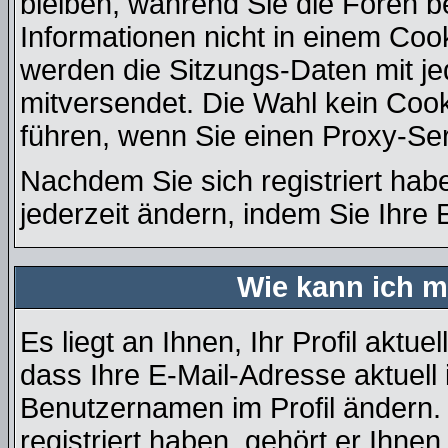
bleiben, während Sie die Foren 
Informationen nicht in einem Coo
werden die Sitzungs-Daten mit je
mitversendet. Die Wahl kein Coo
führen, wenn Sie einen Proxy-Se
Nachdem Sie sich registriert hab
jederzeit ändern, indem Sie Ihre 
Wie kann ich m
Es liegt an Ihnen, Ihr Profil aktue
dass Ihre E-Mail-Adresse aktuell 
Benutzernamen im Profil ändern
registriert haben, gehört er Ihne