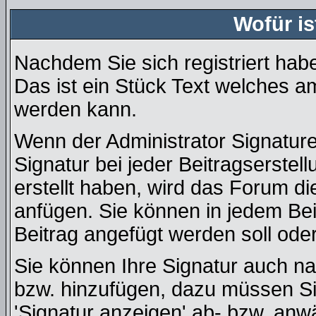
Wofür is
Nachdem Sie sich registriert habe
Das ist ein Stück Text welches a
werden kann.
Wenn der Administrator Signature
Signatur bei jeder Beitragserste
erstellt haben, wird das Forum d
anfügen. Sie können in jedem Bei
Beitrag angefügt werden soll oder
Sie können Ihre Signatur auch na
bzw. hinzufügen, dazu müssen Si
'Signatur anzeigen' ab- bzw. anw