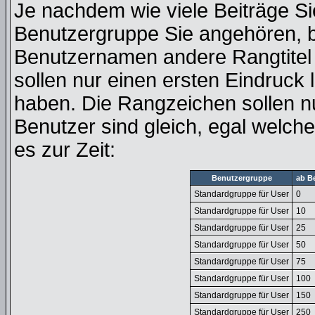
Je nachdem wie viele Beiträge Si
Benutzergruppe Sie angehören, 
Benutzernamen andere Rangtitel 
sollen nur einen ersten Eindruck l
haben. Die Rangzeichen sollen nu
Benutzer sind gleich, egal welc
es zur Zeit:
Benutzergruppe
ab B
Standardgruppe für User
0
Standardgruppe für User
10
Standardgruppe für User
25
Standardgruppe für User
50
Standardgruppe für User
75
Standardgruppe für User
100
Standardgruppe für User
150
Standardgruppe für User
250