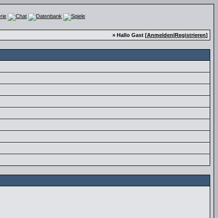
» Hallo Gast [
Anmelden
|
Registrieren
]