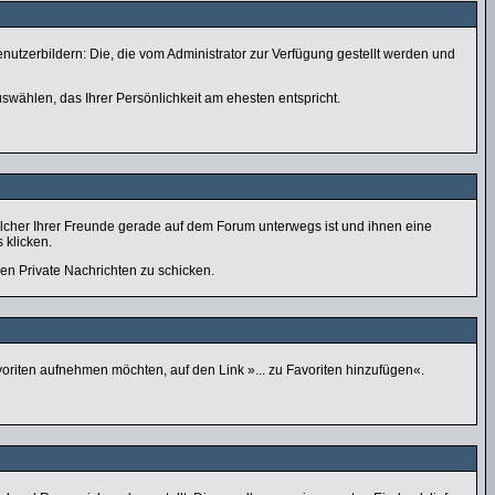
nutzerbildern: Die, die vom Administrator zur Verfügung gestellt werden und
swählen, das Ihrer Persönlichkeit am ehesten entspricht.
lcher Ihrer Freunde gerade auf dem Forum unterwegs ist und ihnen eine
 klicken.
nen Private Nachrichten zu schicken.
voriten aufnehmen möchten, auf den Link »... zu Favoriten hinzufügen«.