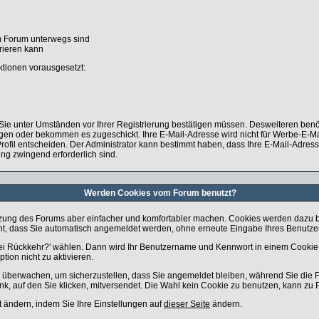
im Forum unterwegs sind
orieren kann
ktionen vorausgesetzt:
e Sie unter Umständen vor Ihrer Registrierung bestätigen müssen. Desweiteren benö
legen oder bekommen es zugeschickt. Ihre E-Mail-Adresse wird nicht für Werbe-E-M
rofil entscheiden. Der Administrator kann bestimmt haben, dass Ihre E-Mail-Adress
ung zwingend erforderlich sind.
Werden Cookies vom Forum benutzt?
zung des Forums aber einfacher und komfortabler machen. Cookies werden dazu ben
icht, dass Sie automatisch angemeldet werden, ohne erneute Eingabe Ihres Benut
bei Rückkehr?' wählen. Dann wird Ihr Benutzername und Kennwort in einem Cookie 
tion nicht zu aktivieren.
zu überwachen, um sicherzustellen, dass Sie angemeldet bleiben, während Sie die
nk, auf den Sie klicken, mitversendet. Die Wahl kein Cookie zu benutzen, kann zu
t ändern, indem Sie Ihre Einstellungen auf
dieser Seite
ändern.