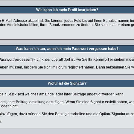
Wie kann ich mein Profil bearbeiten?
 Ihre E-Mail-Adresse aktuell ist. Sie können jedes Feld bis auf Ihren Benutzernamen 
en Administrator bitten, Ihren Benutzernamen zu ändern. Sie sollten aber einen 
Was kann ich tun, wenn ich mein Passwort vergessen habe?
Passwort vergessen?
« Link, der überall dort ist, wo Sie Ihr Kennwort eingeben müs
eben müssen, mit dem Sie sich im Forum registriert haben. Dann bekommen Sie wei
Wofür ist die Signatur?
st ein Stück Text welches am Ende jeder Ihrer Beiträge angefügt werden kann.
r bei jeder Beitragserstellung anzufügen. Wenn Sie eine Signatur erstellt haben, 
 oder nicht.
 hinzufügen, dazu müssen Sie den Beitrag bearbeiten und die Option 'Signatur anz
n.