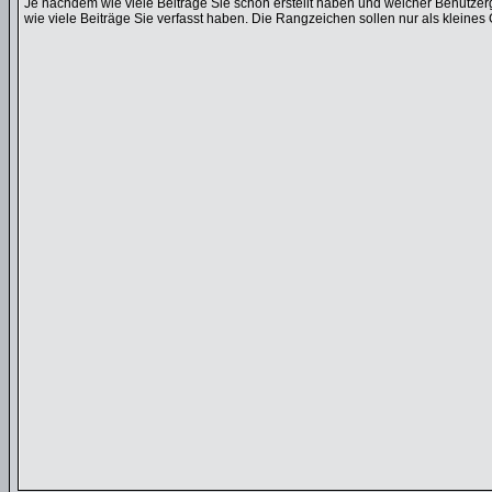
Je nachdem wie viele Beiträge Sie schon erstellt haben und welcher Benutzer
wie viele Beiträge Sie verfasst haben. Die Rangzeichen sollen nur als kleines