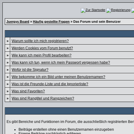
Juergys Board
»
Häufig gestellte Fragen
» Das Forum und sein Benutzer
»
Warum sollte ich mich registrieren?
»
Werden Cookies vom Forum benutzt?
»
Wie kann ich mein Profil bearbeiten?
»
Was kann ich tun, wenn ich mein Passwort vergessen habe?
»
Wofür ist die Signatur?
»
Wie bekomme ich ein Bild unter meinen Benutzernamen?
»
Was ist die Freunde-Liste und die Ignorierliste?
»
Was sind Favoriten?
»
Was sind Rangtitel und Rangzeichen?
Es gibt Bereiche und Funktionen im Forum, die ausschließlich registrierten Be
Beiträge erstellen ohne einen Benutzernamen einzugeben
Eigene Beiträge nachträglich editieren