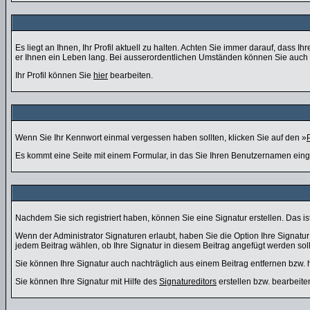
Es liegt an Ihnen, Ihr Profil aktuell zu halten. Achten Sie immer darauf, dass
er Ihnen ein Leben lang. Bei ausserordentlichen Umständen können Sie auch d
Ihr Profil können Sie
hier
bearbeiten.
Wenn Sie Ihr Kennwort einmal vergessen haben sollten, klicken Sie auf den »
Es kommt eine Seite mit einem Formular, in das Sie Ihren Benutzernamen eing
Nachdem Sie sich registriert haben, können Sie eine Signatur erstellen. Das i
Wenn der Administrator Signaturen erlaubt, haben Sie die Option Ihre Signatu
jedem Beitrag wählen, ob Ihre Signatur in diesem Beitrag angefügt werden soll
Sie können Ihre Signatur auch nachträglich aus einem Beitrag entfernen bzw.
Sie können Ihre Signatur mit Hilfe des
Signatureditors
erstellen bzw. bearbeite