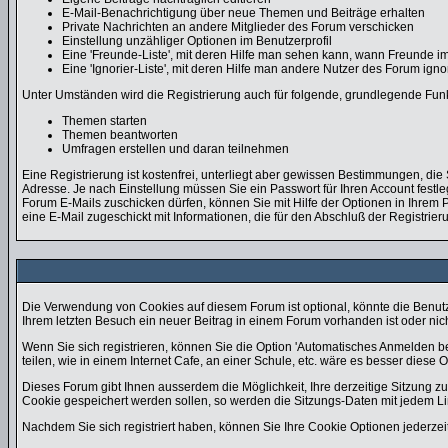
E-Mail-Benachrichtigung über neue Themen und Beiträge erhalten
Private Nachrichten an andere Mitglieder des Forum verschicken
Einstellung unzähliger Optionen im Benutzerprofil
Eine 'Freunde-Liste', mit deren Hilfe man sehen kann, wann Freunde 
Eine 'Ignorier-Liste', mit deren Hilfe man andere Nutzer des Forum ign
Unter Umständen wird die Registrierung auch für folgende, grundlegende Fun
Themen starten
Themen beantworten
Umfragen erstellen und daran teilnehmen
Eine Registrierung ist kostenfrei, unterliegt aber gewissen Bestimmungen, di
Adresse. Je nach Einstellung müssen Sie ein Passwort für Ihren Account fest
Forum E-Mails zuschicken dürfen, können Sie mit Hilfe der Optionen in Ihrem P
eine E-Mail zugeschickt mit Informationen, die für den Abschluß der Registrier
Die Verwendung von Cookies auf diesem Forum ist optional, könnte die Benut
Ihrem letzten Besuch ein neuer Beitrag in einem Forum vorhanden ist oder n
Wenn Sie sich registrieren, können Sie die Option 'Automatisches Anmelden 
teilen, wie in einem Internet Cafe, an einer Schule, etc. wäre es besser diese Op
Dieses Forum gibt Ihnen ausserdem die Möglichkeit, Ihre derzeitige Sitzung 
Cookie gespeichert werden sollen, so werden die Sitzungs-Daten mit jedem Li
Nachdem Sie sich registriert haben, können Sie Ihre Cookie Optionen jederzei