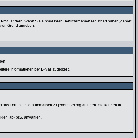
im Profil ändern. Wenn Sie einmal Ihren Benutzernamen registriert haben, gehört
guten Grund angeben.
sen.
tere Informationen per E-Mail zugestellt.
wird das Forum diese automatisch zu jedem Beitrag anfügen. Sie können in
eigen' ab- bzw. anwählen.