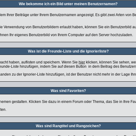
Wie bekomme ich ein Bild unter meinen Benutzernamen?
edem Ihrer Beiträge unter Ihrem Benutzernamen angezeigt. Es gibt zwei Arten von Be
 die Verwendung von Benutzerbildern erlaubt haben, können Sie ein Benutzerbild au
 Ihnen Ihr eigenes Benutzerbild von Ihrem Computer auf den Server hochzuladen.
Was ist die Freunde-Liste und die Ignorierliste?
macht haben, auflisten und speichern. Wenn Sie
hier
klicken, können Sie sehen, we
reunde-Liste hinzufügen, indem Sie auf diesen Button
in dem Beitrag des Benutzers
anden zu der Ignorier-Liste hinzufügen, ist der Benutzer nicht mehr in der Lage Ih
Was sind Favoriten?
 Themen gestalten. Klicken Sie dazu in einem Forum oder Thema, das Sie in Ihre Fa
ten.
Was sind Rangtitel und Rangzeichen?