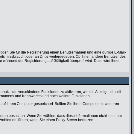
tigen Sie für die Registrierung einen Benutzernamen und eine gültige E-Mail-
ails missbraucht oder an Dritte weitergegeben. Ob Ihnen andere Benutzer des
e während der Registrierung auf Gültigkeit überprüft wird. Dazu wird Ihnen
utzt, um verschiedene Funktionen zu aktivieren, wie die Anzeige, ob seit
zernamens und Kennwortes und noch weitere Funktionen.
auf Ihrem Computer gespeichert. Sollten Sie Ihren Computer mit anderen
 Foren besuchen. Wenn Sie wählen, dass diese Informationen nicht in einem
 Problemen führen, wenn Sie einen Proxy-Server benutzen.