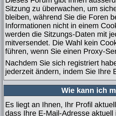
Dieses Forum gibt Ihnen ausserde
Sitzung zu überwachen, um siche
bleiben, während Sie die Foren 
Informationen nicht in einem Coo
werden die Sitzungs-Daten mit je
mitversendet. Die Wahl kein Coo
führen, wenn Sie einen Proxy-Se
Nachdem Sie sich registriert hab
jederzeit ändern, indem Sie Ihre 
Wie kann ich m
Es liegt an Ihnen, Ihr Profil aktue
dass Ihre E-Mail-Adresse aktuell 