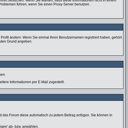
 Foren besuchen. Wenn Sie wählen, dass diese Informationen nicht in einem
 Problemen führen, wenn Sie einen Proxy-Server benutzen.
im Profil ändern. Wenn Sie einmal Ihren Benutzernamen registriert haben, gehört
guten Grund angeben.
sen.
tere Informationen per E-Mail zugestellt.
wird das Forum diese automatisch zu jedem Beitrag anfügen. Sie können in
eigen' ab- bzw. anwählen.