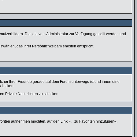
nutzerbildern: Die, die vom Administrator zur Verfügung gestellt werden und
swählen, das Ihrer Persönlichkeit am ehesten entspricht.
lcher Ihrer Freunde gerade auf dem Forum unterwegs ist und ihnen eine
 klicken.
nen Private Nachrichten zu schicken.
voriten aufnehmen möchten, auf den Link »... zu Favoriten hinzufügen«.