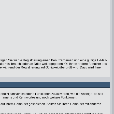
tigen Sie für die Registrierung einen Benutzernamen und eine gültige E-Mail-
ails missbraucht oder an Dritte weitergegeben. Ob Ihnen andere Benutzer des
e während der Registrierung auf Gültigkeit überprüft wird. Dazu wird Ihnen
utzt, um verschiedene Funktionen zu aktivieren, wie die Anzeige, ob seit
zernamens und Kennwortes und noch weitere Funktionen.
auf Ihrem Computer gespeichert. Sollten Sie Ihren Computer mit anderen