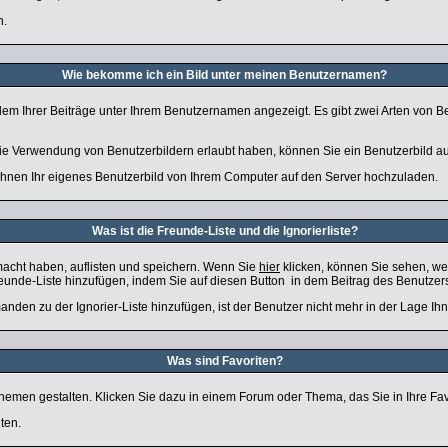
n.
Wie bekomme ich ein Bild unter meinen Benutzernamen?
edem Ihrer Beiträge unter Ihrem Benutzernamen angezeigt. Es gibt zwei Arten von Be
 die Verwendung von Benutzerbildern erlaubt haben, können Sie ein Benutzerbild au
 Ihnen Ihr eigenes Benutzerbild von Ihrem Computer auf den Server hochzuladen.
Was ist die Freunde-Liste und die Ignorierliste?
macht haben, auflisten und speichern. Wenn Sie
hier
klicken, können Sie sehen, we
reunde-Liste hinzufügen, indem Sie auf diesen Button
in dem Beitrag des Benutzers
anden zu der Ignorier-Liste hinzufügen, ist der Benutzer nicht mehr in der Lage Ih
Was sind Favoriten?
 Themen gestalten. Klicken Sie dazu in einem Forum oder Thema, das Sie in Ihre Fa
ten.