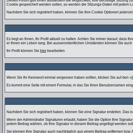
Dieses Forum gibt Ihnen ausserdem die Möglichkeit, Ihre derzeitige Sitzung 
Cookie gespeichert werden sollen, so werden die Sitzungs-Daten mit jedem Li
Nachdem Sie sich registriert haben, können Sie Ihre Cookie Optionen jederzei
Es liegt an Ihnen, Ihr Profil aktuell zu halten. Achten Sie immer darauf, dass
er Ihnen ein Leben lang. Bei ausserordentlichen Umständen können Sie auch d
Ihr Profil können Sie
hier
bearbeiten.
Wenn Sie Ihr Kennwort einmal vergessen haben sollten, klicken Sie auf den »
Es kommt eine Seite mit einem Formular, in das Sie Ihren Benutzernamen eing
Nachdem Sie sich registriert haben, können Sie eine Signatur erstellen. Das i
Wenn der Administrator Signaturen erlaubt, haben Sie die Option Ihre Signatu
jedem Beitrag wählen, ob Ihre Signatur in diesem Beitrag angefügt werden soll
Sie können Ihre Signatur auch nachträglich aus einem Beitrag entfernen bzw.