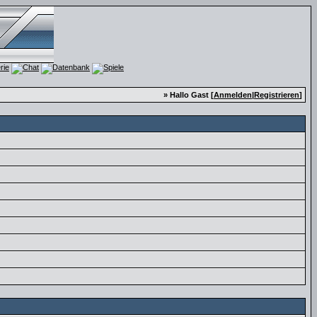
» Hallo Gast [
Anmelden
|
Registrieren
]