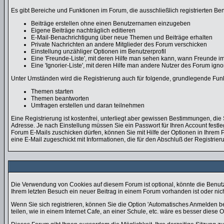
Es gibt Bereiche und Funktionen im Forum, die ausschließlich registrierten Be
Beiträge erstellen ohne einen Benutzernamen einzugeben
Eigene Beiträge nachträglich editieren
E-Mail-Benachrichtigung über neue Themen und Beiträge erhalten
Private Nachrichten an andere Mitglieder des Forum verschicken
Einstellung unzähliger Optionen im Benutzerprofil
Eine 'Freunde-Liste', mit deren Hilfe man sehen kann, wann Freunde 
Eine 'Ignorier-Liste', mit deren Hilfe man andere Nutzer des Forum ign
Unter Umständen wird die Registrierung auch für folgende, grundlegende Fun
Themen starten
Themen beantworten
Umfragen erstellen und daran teilnehmen
Eine Registrierung ist kostenfrei, unterliegt aber gewissen Bestimmungen, di
Adresse. Je nach Einstellung müssen Sie ein Passwort für Ihren Account fest
Forum E-Mails zuschicken dürfen, können Sie mit Hilfe der Optionen in Ihrem P
eine E-Mail zugeschickt mit Informationen, die für den Abschluß der Registrier
Die Verwendung von Cookies auf diesem Forum ist optional, könnte die Benut
Ihrem letzten Besuch ein neuer Beitrag in einem Forum vorhanden ist oder n
Wenn Sie sich registrieren, können Sie die Option 'Automatisches Anmelden 
teilen, wie in einem Internet Cafe, an einer Schule, etc. wäre es besser diese Op