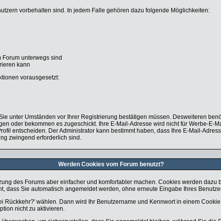
nutzern vorbehalten sind. In jedem Falle gehören dazu folgende Möglichkeiten:
im Forum unterwegs sind
orieren kann
ktionen vorausgesetzt:
e Sie unter Umständen vor Ihrer Registrierung bestätigen müssen. Desweiteren benö
legen oder bekommen es zugeschickt. Ihre E-Mail-Adresse wird nicht für Werbe-E-M
rofil entscheiden. Der Administrator kann bestimmt haben, dass Ihre E-Mail-Adress
ung zwingend erforderlich sind.
Werden Cookies vom Forum benutzt?
zung des Forums aber einfacher und komfortabler machen. Cookies werden dazu ben
icht, dass Sie automatisch angemeldet werden, ohne erneute Eingabe Ihres Benut
bei Rückkehr?' wählen. Dann wird Ihr Benutzername und Kennwort in einem Cookie 
tion nicht zu aktivieren.