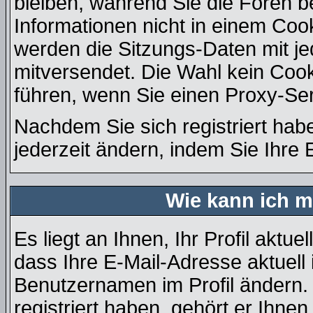
bleiben, während Sie die Foren 
Informationen nicht in einem Coo
werden die Sitzungs-Daten mit je
mitversendet. Die Wahl kein Coo
führen, wenn Sie einen Proxy-Se
Nachdem Sie sich registriert hab
jederzeit ändern, indem Sie Ihre 
Wie kann ich m
Es liegt an Ihnen, Ihr Profil aktue
dass Ihre E-Mail-Adresse aktuell 
Benutzernamen im Profil ändern
registriert haben, gehört er Ihne