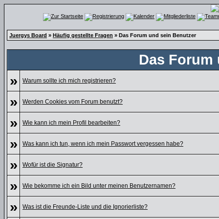
Juergys Board
»
Häufig gestellte Fragen
» Das Forum und sein Benutzer
Das Forum 
»
Warum sollte ich mich registrieren?
»
Werden Cookies vom Forum benutzt?
»
Wie kann ich mein Profil bearbeiten?
»
Was kann ich tun, wenn ich mein Passwort vergessen habe?
»
Wofür ist die Signatur?
»
Wie bekomme ich ein Bild unter meinen Benutzernamen?
»
Was ist die Freunde-Liste und die Ignorierliste?