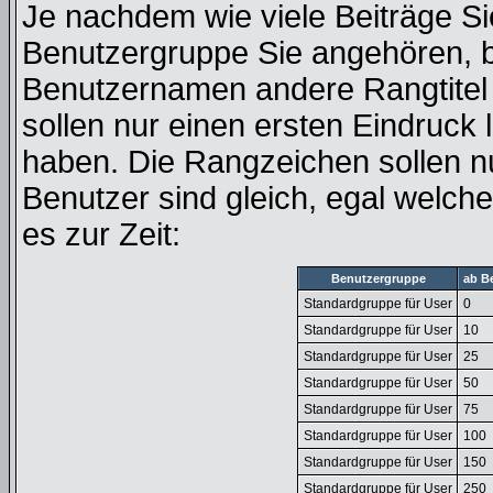
Je nachdem wie viele Beiträge Si
Benutzergruppe Sie angehören, 
Benutzernamen andere Rangtitel 
sollen nur einen ersten Eindruck l
haben. Die Rangzeichen sollen nu
Benutzer sind gleich, egal welc
es zur Zeit:
Benutzergruppe
ab B
Standardgruppe für User
0
Standardgruppe für User
10
Standardgruppe für User
25
Standardgruppe für User
50
Standardgruppe für User
75
Standardgruppe für User
100
Standardgruppe für User
150
Standardgruppe für User
250