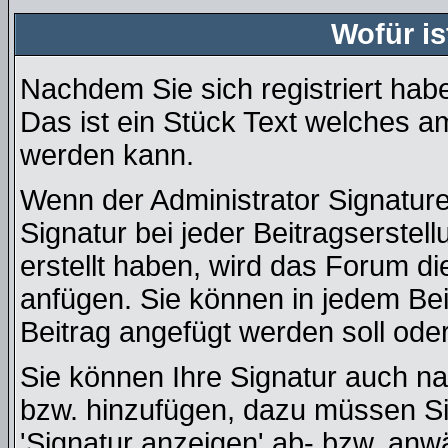
Wofür is
Nachdem Sie sich registriert habe
Das ist ein Stück Text welches a
werden kann.
Wenn der Administrator Signature
Signatur bei jeder Beitragserste
erstellt haben, wird das Forum d
anfügen. Sie können in jedem Bei
Beitrag angefügt werden soll oder
Sie können Ihre Signatur auch na
bzw. hinzufügen, dazu müssen Si
'Signatur anzeigen' ab- bzw. anw