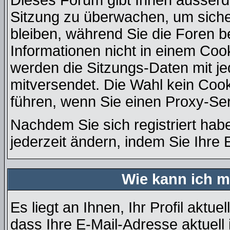
Dieses Forum gibt Ihnen ausserde
Sitzung zu überwachen, um siche
bleiben, während Sie die Foren 
Informationen nicht in einem Coo
werden die Sitzungs-Daten mit je
mitversendet. Die Wahl kein Coo
führen, wenn Sie einen Proxy-Se
Nachdem Sie sich registriert hab
jederzeit ändern, indem Sie Ihre 
Wie kann ich m
Es liegt an Ihnen, Ihr Profil aktue
dass Ihre E-Mail-Adresse aktuell 