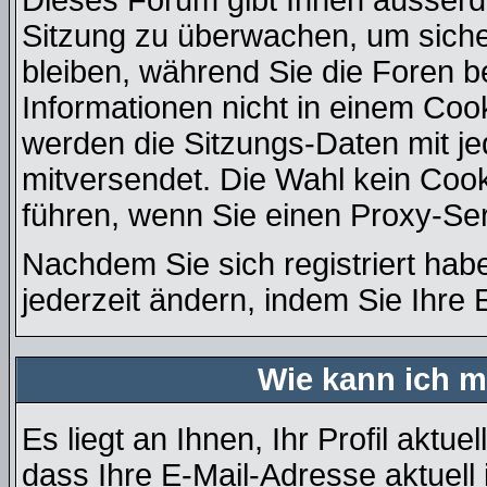
Dieses Forum gibt Ihnen ausserde
Sitzung zu überwachen, um siche
bleiben, während Sie die Foren 
Informationen nicht in einem Coo
werden die Sitzungs-Daten mit je
mitversendet. Die Wahl kein Coo
führen, wenn Sie einen Proxy-Se
Nachdem Sie sich registriert hab
jederzeit ändern, indem Sie Ihre 
Wie kann ich m
Es liegt an Ihnen, Ihr Profil aktue
dass Ihre E-Mail-Adresse aktuell 