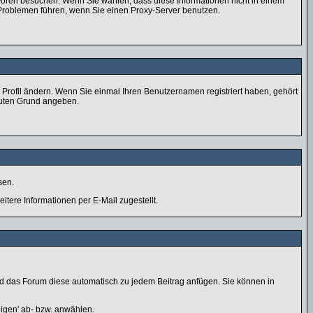
 Foren besuchen. Wenn Sie wählen, dass diese Informationen nicht in einem
 Problemen führen, wenn Sie einen Proxy-Server benutzen.
im Profil ändern. Wenn Sie einmal Ihren Benutzernamen registriert haben, gehört
guten Grund angeben.
sen.
tere Informationen per E-Mail zugestellt.
wird das Forum diese automatisch zu jedem Beitrag anfügen. Sie können in
eigen' ab- bzw. anwählen.