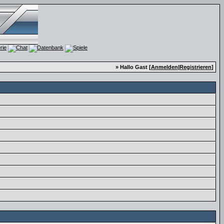
» Hallo Gast [
Anmelden
|
Registrieren
]