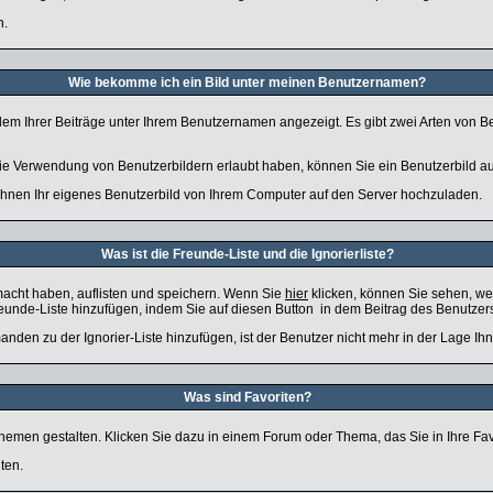
n.
Wie bekomme ich ein Bild unter meinen Benutzernamen?
edem Ihrer Beiträge unter Ihrem Benutzernamen angezeigt. Es gibt zwei Arten von Be
 die Verwendung von Benutzerbildern erlaubt haben, können Sie ein Benutzerbild au
 Ihnen Ihr eigenes Benutzerbild von Ihrem Computer auf den Server hochzuladen.
Was ist die Freunde-Liste und die Ignorierliste?
macht haben, auflisten und speichern. Wenn Sie
hier
klicken, können Sie sehen, we
reunde-Liste hinzufügen, indem Sie auf diesen Button
in dem Beitrag des Benutzers
anden zu der Ignorier-Liste hinzufügen, ist der Benutzer nicht mehr in der Lage Ih
Was sind Favoriten?
 Themen gestalten. Klicken Sie dazu in einem Forum oder Thema, das Sie in Ihre Fa
ten.