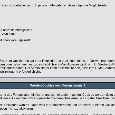
nutzern vorbehalten sind. In jedem Falle gehören dazu folgende Möglichkeiten:
im Forum unterwegs sind
orieren kann
ktionen vorausgesetzt:
e Sie unter Umständen vor Ihrer Registrierung bestätigen müssen. Desweiteren benö
legen oder bekommen es zugeschickt. Ihre E-Mail-Adresse wird nicht für Werbe-E-M
rofil entscheiden. Der Administrator kann bestimmt haben, dass Ihre E-Mail-Adress
ung zwingend erforderlich sind.
Werden Cookies vom Forum benutzt?
zung des Forums aber einfacher und komfortabler machen. Cookies werden dazu ben
icht, dass Sie automatisch angemeldet werden, ohne erneute Eingabe Ihres Benut
bei Rückkehr?' wählen. Dann wird Ihr Benutzername und Kennwort in einem Cookie 
tion nicht zu aktivieren.