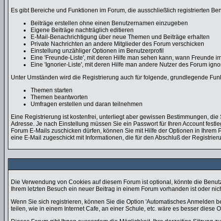
Es gibt Bereiche und Funktionen im Forum, die ausschließlich registrierten Be
Beiträge erstellen ohne einen Benutzernamen einzugeben
Eigene Beiträge nachträglich editieren
E-Mail-Benachrichtigung über neue Themen und Beiträge erhalten
Private Nachrichten an andere Mitglieder des Forum verschicken
Einstellung unzähliger Optionen im Benutzerprofil
Eine 'Freunde-Liste', mit deren Hilfe man sehen kann, wann Freunde 
Eine 'Ignorier-Liste', mit deren Hilfe man andere Nutzer des Forum ign
Unter Umständen wird die Registrierung auch für folgende, grundlegende Fun
Themen starten
Themen beantworten
Umfragen erstellen und daran teilnehmen
Eine Registrierung ist kostenfrei, unterliegt aber gewissen Bestimmungen, di
Adresse. Je nach Einstellung müssen Sie ein Passwort für Ihren Account fest
Forum E-Mails zuschicken dürfen, können Sie mit Hilfe der Optionen in Ihrem P
eine E-Mail zugeschickt mit Informationen, die für den Abschluß der Registrier
Die Verwendung von Cookies auf diesem Forum ist optional, könnte die Benut
Ihrem letzten Besuch ein neuer Beitrag in einem Forum vorhanden ist oder n
Wenn Sie sich registrieren, können Sie die Option 'Automatisches Anmelden 
teilen, wie in einem Internet Cafe, an einer Schule, etc. wäre es besser diese Op