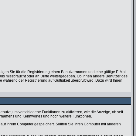
tigen Sie für die Registrierung einen Benutzernamen und eine gültige E-Mail-
ails missbraucht oder an Dritte weitergegeben. Ob Ihnen andere Benutzer des
e während der Registrierung auf Gültigkeit überprüft wird. Dazu wird Ihnen
utzt, um verschiedene Funktionen zu aktivieren, wie die Anzeige, ob seit
zernamens und Kennwortes und noch weitere Funktionen.
auf Ihrem Computer gespeichert. Sollten Sie Ihren Computer mit anderen