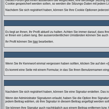
Dieses Forum gibt Ihnen ausserdem die Möglichkeit, Ihre derzeitige Sitzung 
Cookie gespeichert werden sollen, so werden die Sitzungs-Daten mit jedem Li
Nachdem Sie sich registriert haben, können Sie Ihre Cookie Optionen jederzei
Es liegt an Ihnen, Ihr Profil aktuell zu halten. Achten Sie immer darauf, dass
er Ihnen ein Leben lang. Bei ausserordentlichen Umständen können Sie auch d
Ihr Profil können Sie
hier
bearbeiten.
Wenn Sie Ihr Kennwort einmal vergessen haben sollten, klicken Sie auf den »
Es kommt eine Seite mit einem Formular, in das Sie Ihren Benutzernamen eing
Nachdem Sie sich registriert haben, können Sie eine Signatur erstellen. Das i
Wenn der Administrator Signaturen erlaubt, haben Sie die Option Ihre Signatu
jedem Beitrag wählen, ob Ihre Signatur in diesem Beitrag angefügt werden soll
Sie können Ihre Signatur auch nachträglich aus einem Beitrag entfernen bzw.