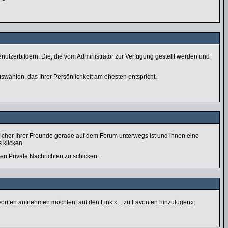
nutzerbildern: Die, die vom Administrator zur Verfügung gestellt werden und
swählen, das Ihrer Persönlichkeit am ehesten entspricht.
lcher Ihrer Freunde gerade auf dem Forum unterwegs ist und ihnen eine
 klicken.
nen Private Nachrichten zu schicken.
voriten aufnehmen möchten, auf den Link »... zu Favoriten hinzufügen«.