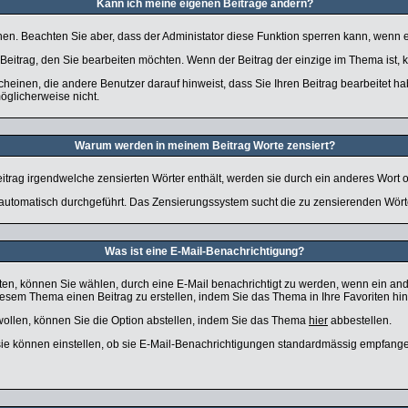
Kann ich meine eigenen Beiträge ändern?
chen. Beachten Sie aber, dass der Administator diese Funktion sperren kann, wenn 
 Beitrag, den Sie bearbeiten möchten. Wenn der Beitrag der einzige im Thema ist
inen, die andere Benutzer darauf hinweist, dass Sie Ihren Beitrag bearbeitet ha
öglicherweise nicht.
Warum werden in meinem Beitrag Worte zensiert?
trag irgendwelche zensierten Wörter enthält, werden sie durch ein anderes Wort od
 automatisch durchgeführt. Das Zensierungssystem sucht die zu zensierenden Wörte
Was ist eine E-Mail-Benachrichtigung?
n, können Sie wählen, durch eine E-Mail benachrichtigt zu werden, wenn ein and
esem Thema einen Beitrag zu erstellen, indem Sie das Thema in Ihre Favoriten hi
ollen, können Sie die Option abstellen, indem Sie das Thema
hier
abbestellen.
sie können einstellen, ob sie E-Mail-Benachrichtigungen standardmässig empfang