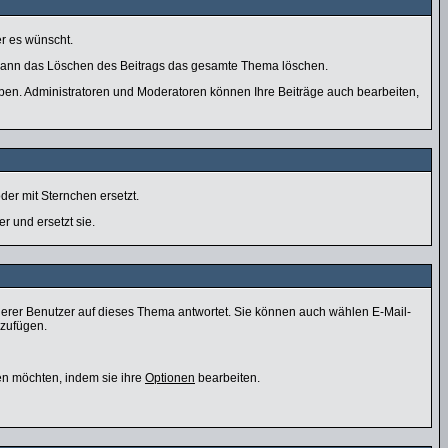
er es wünscht.
, kann das Löschen des Beitrags das gesamte Thema löschen.
ben. Administratoren und Moderatoren können Ihre Beiträge auch bearbeiten,
er mit Sternchen ersetzt.
r und ersetzt sie.
erer Benutzer auf dieses Thema antwortet. Sie können auch wählen E-Mail-
nzufügen.
en möchten, indem sie ihre
Optionen
bearbeiten.