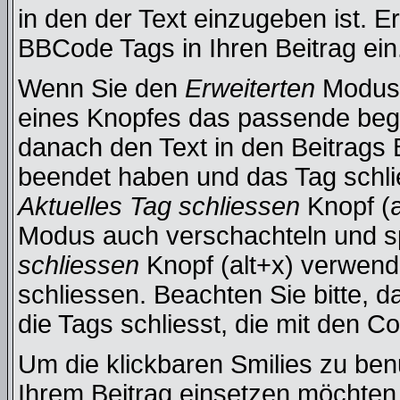
in den der Text einzugeben ist. 
BBCode Tags in Ihren Beitrag ein
Wenn Sie den
Erweiterten
Modus 
eines Knopfes das passende beg
danach den Text in den Beitrags 
beendet haben und das Tag schli
Aktuelles Tag schliessen
Knopf (a
Modus auch verschachteln und s
schliessen
Knopf (alt+x) verwend
schliessen. Beachten Sie bitte, d
die Tags schliesst, die mit den C
Um die klickbaren Smilies zu benu
Ihrem Beitrag einsetzen möchten