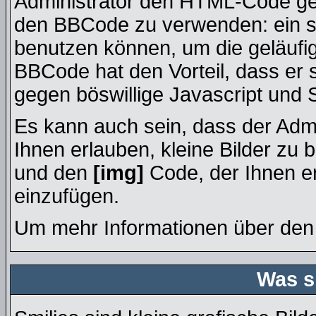
Administrator den HTML-Code ges
den BBCode zu verwenden: ein sp
benutzen können, um die geläufig
BBCode hat den Vorteil, dass er 
gegen böswillige Javascript und 
Es kann auch sein, dass der Admi
Ihnen erlauben, kleine Bilder zu 
und den
[img]
Code, der Ihnen erl
einzufügen.
Um mehr Informationen über den 
Was s