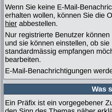
Wenn Sie keine E-Mail-Benachri
erhalten wollen, können Sie die 
hier
abbestellen.
Nur registrierte Benutzer könne
und sie können einstellen, ob si
standardmässig empfangen möcht
bearbeiten.
E-Mail-Benachrichtigungen werd
Was s
Ein Präfix ist ein vorgegebener Z
den Sinn des Themas näher erklä