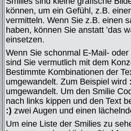
Smilies sind kleine grafische Bild
können, um ein Gefühl, z.B. eine
vermitteln. Wenn Sie z.B. einen
haben, können Sie anstatt 'das wa
einsetzen.
Wenn Sie schonmal E-Mail- oder 
sind Sie vermutlich mit dem Konze
Bestimmte Kombinationen der Tex
umgewandelt. Zum Beispiel wird
umgewandelt. Um den Smilie Cod
nach links kippen und den Text b
:)
zwei Augen und einen lächelnde
Um eine Liste der Smilies zu seh