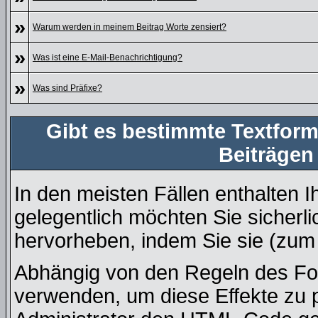
»
Warum werden in meinem Beitrag Worte zensiert?
»
Was ist eine E-Mail-Benachrichtigung?
»
Was sind Präfixe?
Gibt es bestimmte Textform
Beiträgen
In den meisten Fällen enthalten I
gelegentlich möchten Sie sicherl
hervorheben, indem Sie sie (zum B
Abhängig von den Regeln des F
verwenden, um diese Effekte zu p