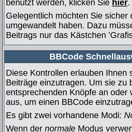
benutzt werden, klicken Sie
hier
.
Gelegentlich möchten Sie sicher d
umgewandelt haben. Dazu müssen
Beitrags nur das Kästchen 'Grafi
BBCode Schnellausw
Diese Kontrollen erlauben Ihnen 
Beiträge einzutragen. Um sie zu b
entsprechenden Knöpfe an oder w
aus, um einen BBCode einzutrag
Es gibt zwei vorhandene Modi:
N
Wenn der
normale
Modus verwende