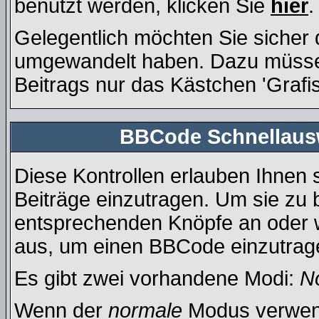
benutzt werden, klicken Sie
hier
.
Gelegentlich möchten Sie sicher d
umgewandelt haben. Dazu müssen
Beitrags nur das Kästchen 'Grafi
BBCode Schnellausw
Diese Kontrollen erlauben Ihnen 
Beiträge einzutragen. Um sie zu b
entsprechenden Knöpfe an oder w
aus, um einen BBCode einzutrag
Es gibt zwei vorhandene Modi:
N
Wenn der
normale
Modus verwende