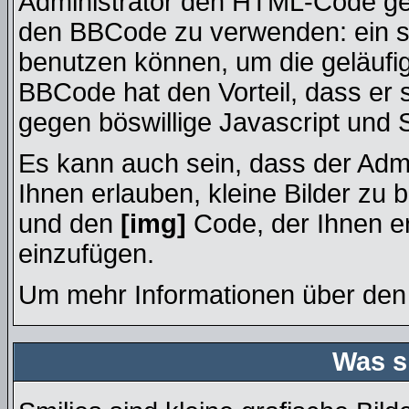
Administrator den HTML-Code ges
den BBCode zu verwenden: ein sp
benutzen können, um die geläufig
BBCode hat den Vorteil, dass er 
gegen böswillige Javascript und 
Es kann auch sein, dass der Admi
Ihnen erlauben, kleine Bilder zu 
und den
[img]
Code, der Ihnen erl
einzufügen.
Um mehr Informationen über den 
Was s