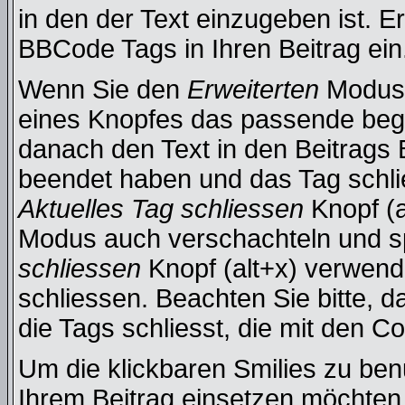
in den der Text einzugeben ist. 
BBCode Tags in Ihren Beitrag ein
Wenn Sie den
Erweiterten
Modus 
eines Knopfes das passende beg
danach den Text in den Beitrags 
beendet haben und das Tag schli
Aktuelles Tag schliessen
Knopf (a
Modus auch verschachteln und s
schliessen
Knopf (alt+x) verwend
schliessen. Beachten Sie bitte, d
die Tags schliesst, die mit den C
Um die klickbaren Smilies zu benu
Ihrem Beitrag einsetzen möchten