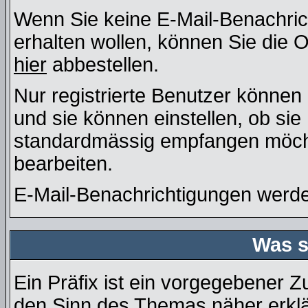
Wenn Sie keine E-Mail-Benachri
erhalten wollen, können Sie die 
hier
abbestellen.
Nur registrierte Benutzer könne
und sie können einstellen, ob si
standardmässig empfangen möcht
bearbeiten.
E-Mail-Benachrichtigungen werd
Was s
Ein Präfix ist ein vorgegebener Z
den Sinn des Themas näher erklä