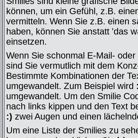
Smilies sind kleine grafische Bild
können, um ein Gefühl, z.B. eine
vermitteln. Wenn Sie z.B. einen
haben, können Sie anstatt 'das wa
einsetzen.
Wenn Sie schonmal E-Mail- oder 
sind Sie vermutlich mit dem Konze
Bestimmte Kombinationen der Tex
umgewandelt. Zum Beispiel wird
umgewandelt. Um den Smilie Cod
nach links kippen und den Text b
:)
zwei Augen und einen lächelnde
Um eine Liste der Smilies zu seh