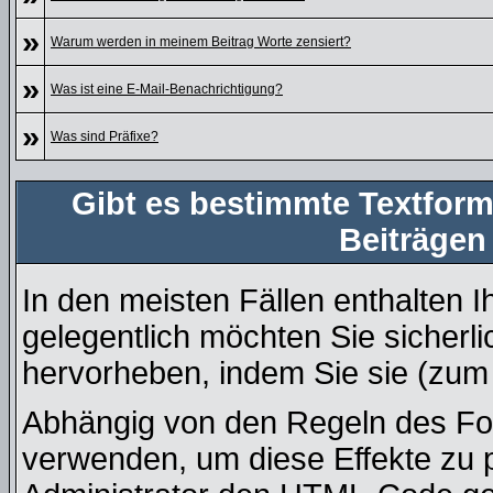
»
Warum werden in meinem Beitrag Worte zensiert?
»
Was ist eine E-Mail-Benachrichtigung?
»
Was sind Präfixe?
Gibt es bestimmte Textform
Beiträgen
In den meisten Fällen enthalten I
gelegentlich möchten Sie sicherl
hervorheben, indem Sie sie (zum B
Abhängig von den Regeln des F
verwenden, um diese Effekte zu p