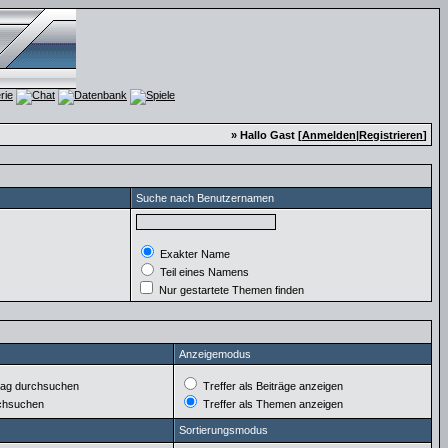
» Hallo Gast [
Anmelden
|
Registrieren
]
Suche nach Benutzernamen
Exakter Name
Teil eines Namens
Nur gestartete Themen finden
Anzeigemodus
ag durchsuchen
Treffer als Beiträge anzeigen
rchsuchen
Treffer als Themen anzeigen
Sortierungsmodus