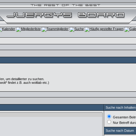
, um detaillierter zu suchen.
olt* findet z.B. auch woltlab etc.)
Suche nach Inhalten
Gesamten Beitr
Nur Betreff du
Suche nach Datum