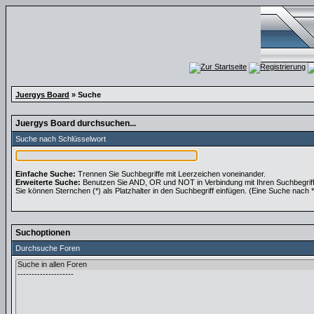
Juergys Board
» Suche
Juergys Board durchsuchen...
Suche nach Schlüsselwort
Einfache Suche:
Trennen Sie Suchbegriffe mit Leerzeichen voneinander.
Erweiterte Suche:
Benutzen Sie AND, OR und NOT in Verbindung mit Ihren Suchbegriffen
Sie können Sternchen (*) als Platzhalter in den Suchbegriff einfügen. (Eine Suche nach *w
Suchoptionen
Durchsuche Foren