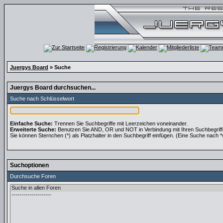
Juergys Board
» Suche
Juergys Board durchsuchen...
Suche nach Schlüsselwort
Einfache Suche:
Trennen Sie Suchbegriffe mit Leerzeichen voneinander.
Erweiterte Suche:
Benutzen Sie AND, OR und NOT in Verbindung mit Ihren Suchbegriffen
Sie können Sternchen (*) als Platzhalter in den Suchbegriff einfügen. (Eine Suche nach *wo
Suchoptionen
Durchsuche Foren