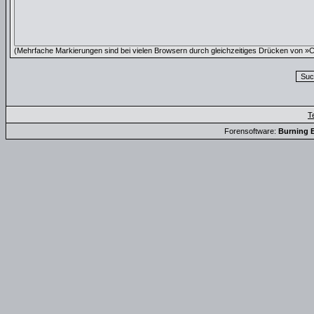
(Mehrfache Markierungen sind bei vielen Browsern durch gleichzeitiges Drücken von »Ct
T
Forensoftware:
Burning B